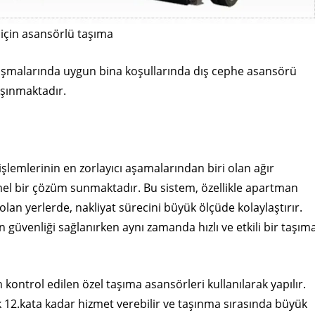
 için asansörlü taşıma
lışmalarında uygun bina koşullarında dış cephe asansörü
taşınmaktadır.
işlemlerinin en zorlayıcı aşamalarından biri olan ağır
el bir çözüm sunmaktadır. Bu sistem, özellikle apartman
r olan yerlerde, nakliyat sürecini büyük ölçüde kolaylaştırır.
n güvenliği sağlanırken aynı zamanda hızlı ve etkili bir taşım
kontrol edilen özel taşıma asansörleri kullanılarak yapılır.
k 12.kata kadar hizmet verebilir ve taşınma sırasında büyük