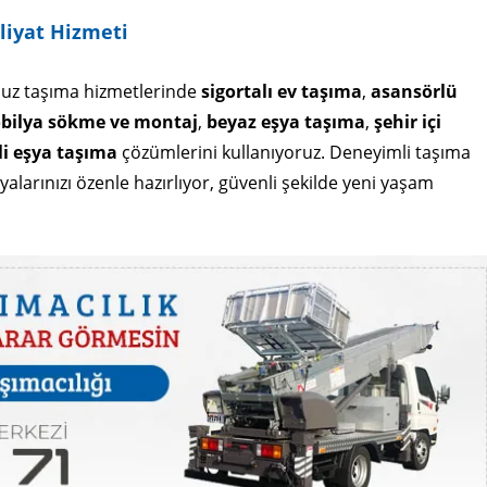
liyat Hizmeti
uz taşıma hizmetlerinde
sigortalı ev taşıma
,
asansörlü
bilya sökme ve montaj
,
beyaz eşya taşıma
,
şehir içi
i eşya taşıma
çözümlerini kullanıyoruz. Deneyimli taşıma
alarınızı özenle hazırlıyor, güvenli şekilde yeni yaşam