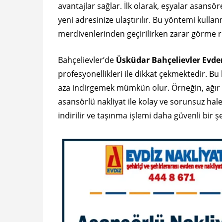
avantajlar sağlar. İlk olarak, eşyalar asansör
yeni adresinize ulaştırılır. Bu yöntemi kulla
merdivenlerinden geçirilirken zarar görme r
Bahçelievler’de
Üsküdar Bahçelievler Evde
profesyonellikleri ile dikkat çekmektedir. B
aza indirgemek mümkün olur. Örneğin, ağır m
asansörlü nakliyat ile kolay ve sorunsuz ha
indirilir ve taşınma işlemi daha güvenli bir şe