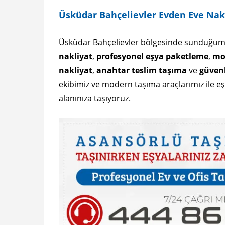
Üsküdar Bahçelievler Evden Eve Nak
Üsküdar Bahçelievler bölgesinde sunduğum
nakliyat
,
profesyonel eşya paketleme
,
mo
nakliyat
,
anahtar teslim taşıma
ve
güvenl
ekibimiz ve modern taşıma araçlarımız ile eşy
alanınıza taşıyoruz.