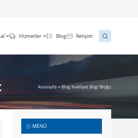
al
Hizmetler
Blog
İletişim
t
Anasayfa
»
Blog Nakliyat Bilgi Bloğu
MENÜ