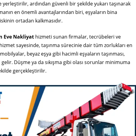
e yerleştirilir, ardından güvenli bir şekilde yukarı taşınarak
nmanın en önemli avantajlarından biri, eşyaların bina
iskinin ortadan kalkmasıdır.
n Eve Nakliyat
hizmeti sunan firmalar, tecrübeleri ve
u hizmet sayesinde, taşınma sürecinie dair tüm zorlukları en
obilyalar, beyaz eşya gibi hacimli eşyaların taşınması,
le gelir. Düşme ya da sıkışma gibi olası sorunlar minimuma
kilde gerçekleştirilir.