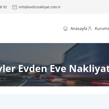
8 93
info@evdiznakliyat.com.tr
Anasayfa
Kurums
ler Evden Eve Nakliya