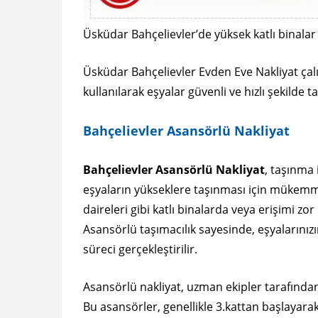
Üsküdar Bahçelievler’de yüksek katlı binalar
Üsküdar Bahçelievler Evden Eve Nakliyat ça
kullanılarak eşyalar güvenli ve hızlı şekilde 
Bahçelievler Asansörlü Nakliyat
Bahçelievler Asansörlü Nakliyat
, taşınma 
eşyaların yükseklere taşınması için mükemm
daireleri gibi katlı binalarda veya erişimi zo
Asansörlü taşımacılık sayesinde, eşyalarınızı
süreci gerçekleştirilir.
Asansörlü nakliyat, uzman ekipler tarafından 
Bu asansörler, genellikle 3.kattan başlayara