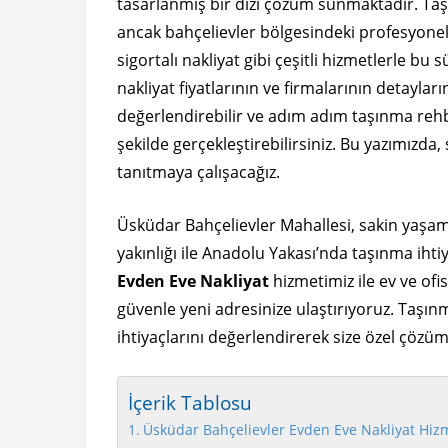
tasarlanmış bir dizi çözüm sunmaktadır. Taşın
ancak bahçelievler bölgesindeki profesyonel n
sigortalı nakliyat gibi çeşitli hizmetlerle bu 
nakliyat fiyatlarının ve firmalarının detayları
değerlendirebilir ve adım adım taşınma rehb
şekilde gerçekleştirebilirsiniz. Bu yazımızda, 
tanıtmaya çalışacağız.
Üsküdar Bahçelievler Mahallesi, sakin yaşam
yakınlığı ile Anadolu Yakası’nda taşınma ihti
Evden Eve Nakliyat
hizmetimiz ile ev ve ofis
güvenle yeni adresinize ulaştırıyoruz. Taşı
ihtiyaçlarını değerlendirerek size özel çözü
İçerik Tablosu
Üsküdar Bahçelievler Evden Eve Nakliyat Hiz