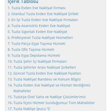
İçerik Tablosu
Tuzla Evden Eve Nakliyat Firması
İstanbul Tuzla Evden Eve Nakliyat Şirketi
En İyi Tuzla Evden Eve Nakliyat Firmaları
Tuzla Asansörlü Evden Eve Nakliyat
Tuzla Sigortalı Evden Eve Nakliyat
Profesyonel Tuzla Nakliyat Hizmetleri
Tuzla Parça Eşya Taşıma Hizmeti
Tuzla Ofis Taşıma Hizmeti
Tuzla Eşya Depolama Hizmeti
Tuzla Şehir İçi Nakliyat Firmaları
Tuzla Şehirler Arası Nakliyat Şirketleri
Güncel Tuzla Evden Eve Nakliyat Fiyatları
Tuzla Nakliyat Randevu ve Konum Bilgisi
Tuzla Evden Eve Nakliyat ve Hizmet Verdiğimiz
Mahalleler
Tuzla’ya Özel Saha ve Nakliye Çözümlerimiz
Tuzla İlçesi Hizmet Sunduğumuz Tüm Mahalleler
Tuzla Nakliye İpucu 💡