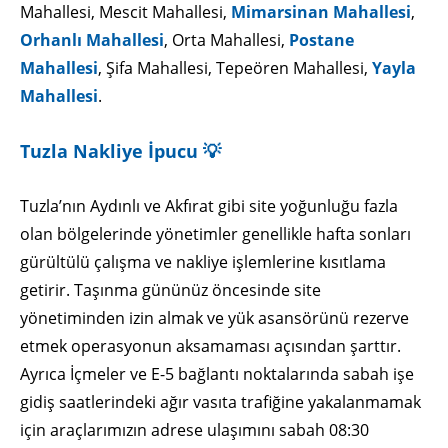
Mahallesi, Mescit Mahallesi,
Mimarsinan Mahallesi
,
Orhanlı Mahallesi
, Orta Mahallesi,
Postane
Mahallesi
, Şifa Mahallesi, Tepeören Mahallesi,
Yayla
Mahallesi
.
Tuzla Nakliye İpucu 💡
Tuzla’nın Aydınlı ve Akfırat gibi site yoğunluğu fazla
olan bölgelerinde yönetimler genellikle hafta sonları
gürültülü çalışma ve nakliye işlemlerine kısıtlama
getirir. Taşınma gününüz öncesinde site
yönetiminden izin almak ve yük asansörünü rezerve
etmek operasyonun aksamaması açısından şarttır.
Ayrıca İçmeler ve E-5 bağlantı noktalarında sabah işe
gidiş saatlerindeki ağır vasıta trafiğine yakalanmamak
için araçlarımızın adrese ulaşımını sabah 08:30