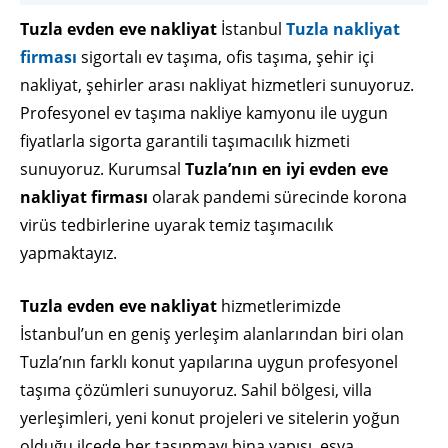
Tuzla evden eve nakliyat
İstanbul
Tuzla nakliyat
firması
sigortalı ev taşıma, ofis taşıma, şehir içi
nakliyat, şehirler arası nakliyat hizmetleri sunuyoruz.
Profesyonel ev taşıma nakliye kamyonu ile uygun
fiyatlarla sigorta garantili taşımacılık hizmeti
sunuyoruz. Kurumsal
Tuzla’nın en iyi evden eve
nakliyat firması
olarak pandemi sürecinde korona
virüs tedbirlerine uyarak temiz taşımacılık
yapmaktayız.
Tuzla evden eve nakliyat
hizmetlerimizde
İstanbul’un en geniş yerleşim alanlarından biri olan
Tuzla’nın farklı konut yapılarına uygun profesyonel
taşıma çözümleri sunuyoruz. Sahil bölgesi, villa
yerleşimleri, yeni konut projeleri ve sitelerin yoğun
olduğu ilçede her taşınmayı bina yapısı, eşya