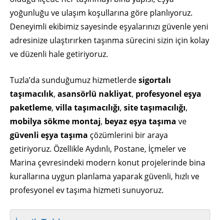
yoğunluğu ve ulaşım koşullarına göre planlıyoruz.
Deneyimli ekibimiz sayesinde eşyalarınızı güvenle yeni
adresinize ulaştırırken taşınma sürecini sizin için kolay
ve düzenli hale getiriyoruz.
Tuzla’da sunduğumuz hizmetlerde
sigortalı
taşımacılık
,
asansörlü nakliyat
,
profesyonel eşya
paketleme
,
villa taşımacılığı
,
site taşımacılığı
,
mobilya sökme montaj
,
beyaz eşya taşıma
ve
güvenli eşya taşıma
çözümlerini bir araya
getiriyoruz. Özellikle Aydınlı, Postane, İçmeler ve
Marina çevresindeki modern konut projelerinde bina
kurallarına uygun planlama yaparak güvenli, hızlı ve
profesyonel ev taşıma hizmeti sunuyoruz.