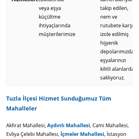
veya eşya
takip edilen,
küçültme
nem ve
ihtiyaçlarında
rutubete karşı
müşterilerimize
izole edilmiş
hijyenik
depolarımızda
eşyalarınızı
kilitli alanlarda
saklıyoruz.
Tuzla İlçesi Hizmet Sunduğumuz Tüm
Mahalleler
Akfırat Mahallesi,
Aydınlı Mahallesi
, Cami Mahallesi,
Evliya Çelebi Mahallesi,
İçmeler Mahallesi
, İstasyon