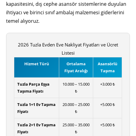
kapasitesini, dış cephe asansör sistemlerine duyulan
ihtiyacı ve birinci sınıf ambalaj malzemesi giderlerini
temel alıyoruz.
2026 Tuzla Evden Eve Nakliyat Fiyatları ve Ücret
Listesi
Hizmet Türü
Ortalama
Asansörlü
Fiyat Aralığı
Taşıma
Tuzla Parça Eşya
10.000 – 15.000
+3.000 ₺
Taşıma Fiyatı
₺
Tuzla 1+1 Ev Taşıma
20.000 – 25.000
+5.000 ₺
Fiyatı
₺
Tuzla 2+1 Ev Taşıma
25.000 – 35.000
+5.000 ₺
Fiyatı
₺