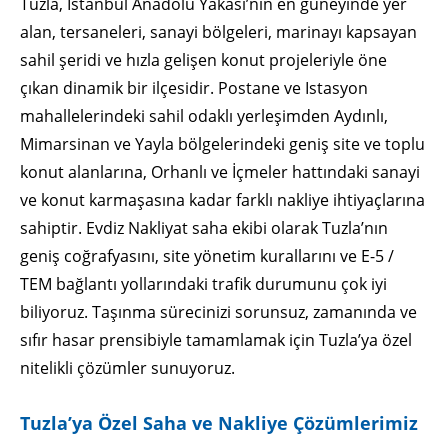
Tuzla, İstanbul Anadolu Yakası’nın en güneyinde yer
alan, tersaneleri, sanayi bölgeleri, marinayı kapsayan
sahil şeridi ve hızla gelişen konut projeleriyle öne
çıkan dinamik bir ilçesidir. Postane ve Istasyon
mahallelerindeki sahil odaklı yerleşimden Aydınlı,
Mimarsinan ve Yayla bölgelerindeki geniş site ve toplu
konut alanlarına, Orhanlı ve İçmeler hattındaki sanayi
ve konut karmaşasına kadar farklı nakliye ihtiyaçlarına
sahiptir. Evdiz Nakliyat saha ekibi olarak Tuzla’nın
geniş coğrafyasını, site yönetim kurallarını ve E-5 /
TEM bağlantı yollarındaki trafik durumunu çok iyi
biliyoruz. Taşınma sürecinizi sorunsuz, zamanında ve
sıfır hasar prensibiyle tamamlamak için Tuzla’ya özel
nitelikli çözümler sunuyoruz.
Tuzla’ya Özel Saha ve Nakliye Çözümlerimiz