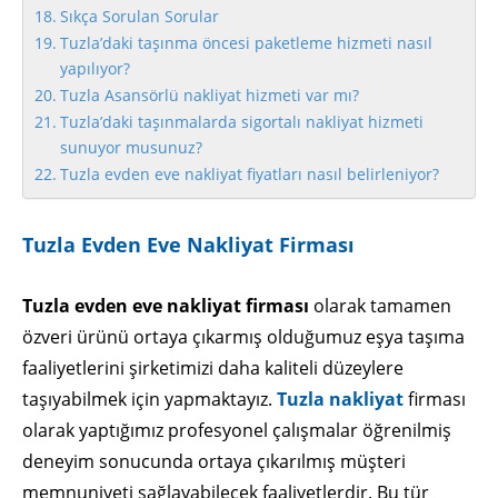
Sıkça Sorulan Sorular
Tuzla’daki taşınma öncesi paketleme hizmeti nasıl
yapılıyor?
Tuzla Asansörlü nakliyat hizmeti var mı?
Tuzla’daki taşınmalarda sigortalı nakliyat hizmeti
sunuyor musunuz?
Tuzla evden eve nakliyat fiyatları nasıl belirleniyor?
Tuzla Evden Eve Nakliyat Firması
Tuzla evden eve nakliyat firması
olarak tamamen
özveri ürünü ortaya çıkarmış olduğumuz eşya taşıma
faaliyetlerini şirketimizi daha kaliteli düzeylere
taşıyabilmek için yapmaktayız.
Tuzla nakliyat
firması
olarak yaptığımız profesyonel çalışmalar öğrenilmiş
deneyim sonucunda ortaya çıkarılmış müşteri
memnuniyeti sağlayabilecek faaliyetlerdir. Bu tür