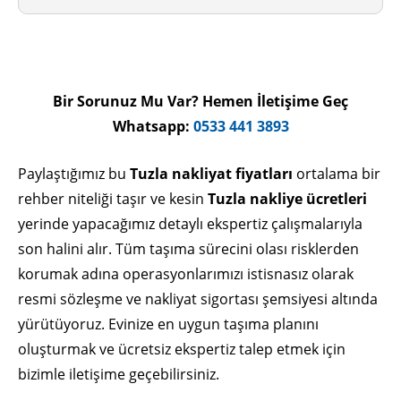
Nakliyat Fiyat Hesapla
Bir Sorunuz Mu Var? Hemen İletişime Geç
Whatsapp:
0533 441 3893
Paylaştığımız bu
Tuzla nakliyat fiyatları
ortalama bir
rehber niteliği taşır ve kesin
Tuzla nakliye ücretleri
yerinde yapacağımız detaylı ekspertiz çalışmalarıyla
son halini alır. Tüm taşıma sürecini olası risklerden
korumak adına operasyonlarımızı istisnasız olarak
resmi sözleşme ve nakliyat sigortası şemsiyesi altında
yürütüyoruz. Evinize en uygun taşıma planını
oluşturmak ve ücretsiz ekspertiz talep etmek için
bizimle iletişime geçebilirsiniz.