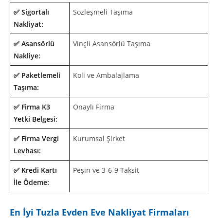
✅ Sigortalı
Sözleşmeli Taşıma
Nakliyat:
✅ Asansörlü
Vinçli Asansörlü Taşıma
Nakliye:
✅ Paketlemeli
Koli ve Ambalajlama
Taşıma:
✅ Firma K3
Onaylı Firma
Yetki Belgesi:
✅ Firma Vergi
Kurumsal Şirket
Levhası:
✅ Kredi Kartı
Peşin ve 3-6-9 Taksit
İle Ödeme:
En İyi Tuzla Evden Eve Nakliyat Firmaları