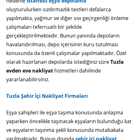
nedenle
İstanbul eşya depolama
oluşturulurken sızdırmazlık testleri defalarca
yapılmakta, yağmur ve diğer sıvı geçirgenliği önleme
çalışmaları teferruatlı bir şekilde
gerçekleştirilmektedir. Bunun yanında depoların
havalandırılması, depo içerisinin kuru tutulması
konusunda da özenli çalışmalar yapılmaktadır. Özel
olarak hazırlanan depolarda istediğiniz süre
Tuzla
evden eve nakliyat
hizmetleri dahilinde
yararlanabilirsiniz.
Tuzla Şehir İçi Nakliyat Firmaları
Eşya sahipleri ile eşya taşıma konusunda anlaşma
yaparken öncelikle taşınacak eşyaların bulunduğu kat
ve eşyaların taşınma şekli konusunda mutabakata
varılmaktadır. Bunun dışında
şehir içi nakliyat