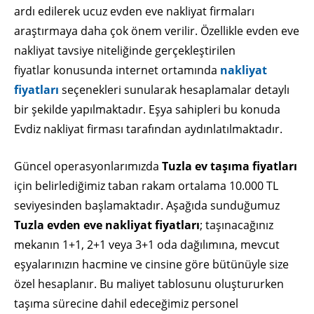
ardı edilerek ucuz evden eve nakliyat firmaları
araştırmaya daha çok önem verilir. Özellikle evden eve
nakliyat tavsiye niteliğinde gerçekleştirilen
fiyatlar konusunda internet ortamında
nakliyat
fiyatları
seçenekleri sunularak hesaplamalar detaylı
bir şekilde yapılmaktadır. Eşya sahipleri bu konuda
Evdiz nakliyat firması tarafından aydınlatılmaktadır.
Güncel operasyonlarımızda
Tuzla ev taşıma fiyatları
için belirlediğimiz taban rakam ortalama 10.000 TL
seviyesinden başlamaktadır. Aşağıda sunduğumuz
Tuzla evden eve nakliyat fiyatları
; taşınacağınız
mekanın 1+1, 2+1 veya 3+1 oda dağılımına, mevcut
eşyalarınızın hacmine ve cinsine göre bütünüyle size
özel hesaplanır. Bu maliyet tablosunu oluştururken
taşıma sürecine dahil edeceğimiz personel