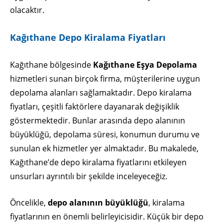
olacaktır.
Kağıthane Depo Kiralama Fiyatları
Kağıthane bölgesinde
Kağıthane Eşya Depolama
hizmetleri sunan birçok firma, müşterilerine uygun
depolama alanları sağlamaktadır. Depo kiralama
fiyatları, çeşitli faktörlere dayanarak değişiklik
göstermektedir. Bunlar arasında depo alanının
büyüklüğü, depolama süresi, konumun durumu ve
sunulan ek hizmetler yer almaktadır. Bu makalede,
Kağıthane’de depo kiralama fiyatlarını etkileyen
unsurları ayrıntılı bir şekilde inceleyeceğiz.
Öncelikle,
depo alanının büyüklüğü
, kiralama
fiyatlarının en önemli belirleyicisidir. Küçük bir depo