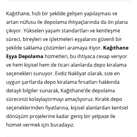
Kağıthane, hızlı bir şekilde gelişen yapılaşması ve
artan nüfusu ile depolama ihtiyaçlarında da ön plana
çıkıyor. Yükselen yaşam standartları ve kentleşme
süreci, bireyleri ve işletmeleri eşyalarını güvenli bir
şekilde saklama çözümleri aramaya itiyor.
Kağıthane
Eşya Depolama
hizmetleri, bu ihtiyaca cevap veriyor
ve hem kişisel hem de ticari alanlarda depo kiralama
seçenekleri sunuyor. Evdiz Nakliyat olarak, size en
uygun şartlarda depo kiralama fırsatları hakkında
detaylı bilgiler sunarak, Kağıthane’de depolama
sürecinizi kolaylaştırmayı amaçlıyoruz. Kiralık depo
seçeneklerinden fiyatlarına, kişisel alanlardan kentsel
dönüşüm projelerine kadar geniş bir yelpaze ile
hizmet vermek için buradayız.