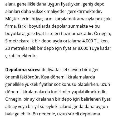
alanı, genellikle daha uygun fiyatlıyken, geniş depo
alanları daha yüksek maliyetler gerektirmektedir.
Müşterilerin ihtiyaçlarını karşılamak amacıyla pek çok
firma, farklı boyutlarda depolar sunmakta ve bu
boyutlara göre fiyat listeleri hazırlamaktadır. Örneğin,
5 metrekarelik bir depo ayda ortalama 4.000 TL iken,
20 metrekarelik bir depo için fiyatlar 8.000 TL’ye kadar
çıkabilmektedir.
Depolama süresi
de fiyatları etkileyen bir diğer
önemli faktördür. Kısa dönemli kiralamalarda
genellikle yüksek fiyatlar söz konusu olabilirken, uzun
dönemli kiralamalarda indirimler yapılabilmektedir.
Örneğin, bir ay kiralanan bir depo için belirlenen fiyat,
altı ay veya bir yıl süreyle kiralandığında daha uygun
hale gelebilir. Bu nedenle, uzun süreli depolama