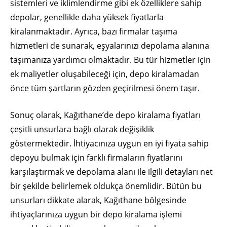
sistemleri ve iklimlendirme gibi ek özelliklere sahip
depolar, genellikle daha yüksek fiyatlarla
kiralanmaktadır. Ayrıca, bazı firmalar taşıma
hizmetleri de sunarak, eşyalarınızı depolama alanına
taşımanıza yardımcı olmaktadır. Bu tür hizmetler için
ek maliyetler oluşabileceği için, depo kiralamadan
önce tüm şartların gözden geçirilmesi önem taşır.
Sonuç olarak, Kağıthane’de depo kiralama fiyatları
çeşitli unsurlara bağlı olarak değişiklik
göstermektedir. İhtiyacınıza uygun en iyi fiyata sahip
depoyu bulmak için farklı firmaların fiyatlarını
karşılaştırmak ve depolama alanı ile ilgili detayları net
bir şekilde belirlemek oldukça önemlidir. Bütün bu
unsurları dikkate alarak, Kağıthane bölgesinde
ihtiyaçlarınıza uygun bir depo kiralama işlemi