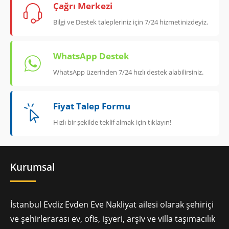
Çağrı Merkezi
Bilgi ve Destek talepleriniz için 7/24 hizmetinizdeyiz.
WhatsApp Destek
WhatsApp üzerinden 7/24 hızlı destek alabilirsiniz.
Fiyat Talep Formu
Hızlı bir şekilde teklif almak için tıklayın!
Kurumsal
İstanbul Evdiz Evden Eve Nakliyat ailesi olarak şehiriçi
ve şehirlerarası ev, ofis, işyeri, arşiv ve villa taşımacılık