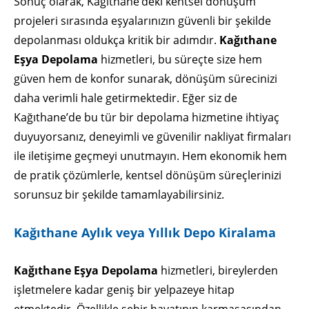
Sonuç olarak, Kağıthane’deki kentsel dönüşüm
projeleri sırasında eşyalarınızın güvenli bir şekilde
depolanması oldukça kritik bir adımdır.
Kağıthane
Eşya Depolama
hizmetleri, bu süreçte size hem
güven hem de konfor sunarak, dönüşüm sürecinizi
daha verimli hale getirmektedir. Eğer siz de
Kağıthane’de bu tür bir depolama hizmetine ihtiyaç
duyuyorsanız, deneyimli ve güvenilir nakliyat firmaları
ile iletişime geçmeyi unutmayın. Hem ekonomik hem
de pratik çözümlerle, kentsel dönüşüm süreçlerinizi
sorunsuz bir şekilde tamamlayabilirsiniz.
Kağıthane Aylık veya Yıllık Depo Kiralama
Kağıthane Eşya Depolama
hizmetleri, bireylerden
işletmelere kadar geniş bir yelpazeye hitap