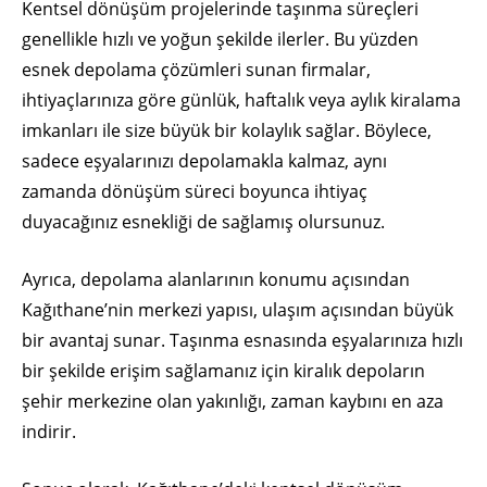
Kentsel dönüşüm projelerinde taşınma süreçleri
genellikle hızlı ve yoğun şekilde ilerler. Bu yüzden
esnek depolama çözümleri sunan firmalar,
ihtiyaçlarınıza göre günlük, haftalık veya aylık kiralama
imkanları ile size büyük bir kolaylık sağlar. Böylece,
sadece eşyalarınızı depolamakla kalmaz, aynı
zamanda dönüşüm süreci boyunca ihtiyaç
duyacağınız esnekliği de sağlamış olursunuz.
Ayrıca, depolama alanlarının konumu açısından
Kağıthane’nin merkezi yapısı, ulaşım açısından büyük
bir avantaj sunar. Taşınma esnasında eşyalarınıza hızlı
bir şekilde erişim sağlamanız için kiralık depoların
şehir merkezine olan yakınlığı, zaman kaybını en aza
indirir.