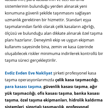
sistemlerinin bulunduğu yerden alınarak yeni
konumuna güvenli şekilde taşınmasını sağlayan
uzmanlık gerektiren bir hizmettir. Standart eşya
taşımalarından farklı olarak çelik kasaların ağırlığı,
ölçüsü ve bulunduğu alan dikkate alınarak özel taşıma
planı hazırlanır. Deneyimli ekip ve uygun ekipman
kullanımı sayesinde bina, zemin ve kasa üzerinde
oluşabilecek riskler minimuma indirilerek kontrollü bir
taşıma süreci gerçekleştirilir.
Evdiz Evden Eve Nakliyat
şirketi profesyonel kasa
taşıma operasyonlarımızda
çelik kasa taşımacılığı
,
para kasası taşıma
,
güvenlik kasası taşıma
,
ağır
yük taşımacılığı
,
ofis kasası taşıma
,
banka kasası
taşıma
,
özel taşıma ekipmanları
,
hidrolik kaldırma
sistemleri
,
sigortalı taşımacılık
,
profesyonel