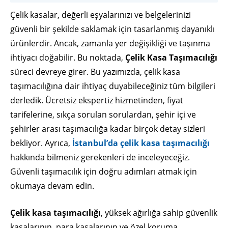
Çelik kasalar, değerli eşyalarınızı ve belgelerinizi
güvenli bir şekilde saklamak için tasarlanmış dayanıklı
ürünlerdir. Ancak, zamanla yer değişikliği ve taşınma
ihtiyacı doğabilir. Bu noktada,
Çelik Kasa Taşımacılığı
süreci devreye girer. Bu yazımızda, çelik kasa
taşımacılığına dair ihtiyaç duyabileceğiniz tüm bilgileri
derledik. Ücretsiz ekspertiz hizmetinden, fiyat
tarifelerine, sıkça sorulan sorulardan, şehir içi ve
şehirler arası taşımacılığa kadar birçok detay sizleri
bekliyor. Ayrıca,
İstanbul’da çelik kasa taşımacılığı
hakkında bilmeniz gerekenleri de inceleyeceğiz.
Güvenli taşımacılık için doğru adımları atmak için
okumaya devam edin.
Çelik kasa taşımacılığı
, yüksek ağırlığa sahip güvenlik
kasalarının, para kasalarının ve özel koruma