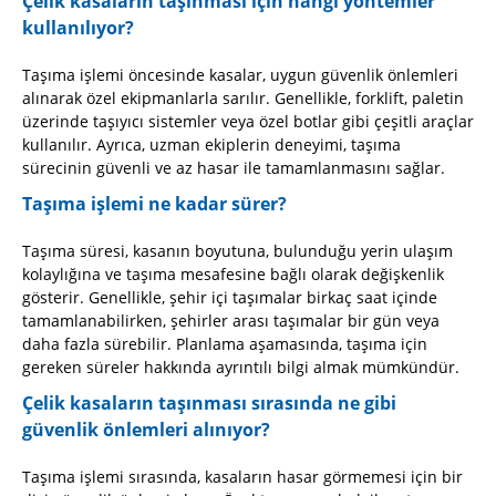
Çelik kasaların taşınması için hangi yöntemler
kullanılıyor?
Taşıma işlemi öncesinde kasalar, uygun güvenlik önlemleri
alınarak özel ekipmanlarla sarılır. Genellikle, forklift, paletin
üzerinde taşıyıcı sistemler veya özel botlar gibi çeşitli araçlar
kullanılır. Ayrıca, uzman ekiplerin deneyimi, taşıma
sürecinin güvenli ve az hasar ile tamamlanmasını sağlar.
Taşıma işlemi ne kadar sürer?
Taşıma süresi, kasanın boyutuna, bulunduğu yerin ulaşım
kolaylığına ve taşıma mesafesine bağlı olarak değişkenlik
gösterir. Genellikle, şehir içi taşımalar birkaç saat içinde
tamamlanabilirken, şehirler arası taşımalar bir gün veya
daha fazla sürebilir. Planlama aşamasında, taşıma için
gereken süreler hakkında ayrıntılı bilgi almak mümkündür.
Çelik kasaların taşınması sırasında ne gibi
güvenlik önlemleri alınıyor?
Taşıma işlemi sırasında, kasaların hasar görmemesi için bir