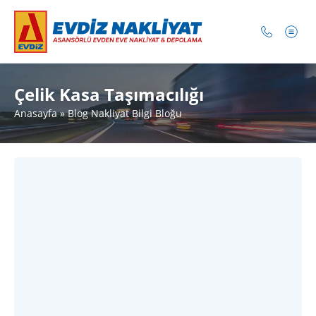
Çelik Kasa Taşımacılığı
Anasayfa
»
Blog Nakliyat Bilgi Bloğu