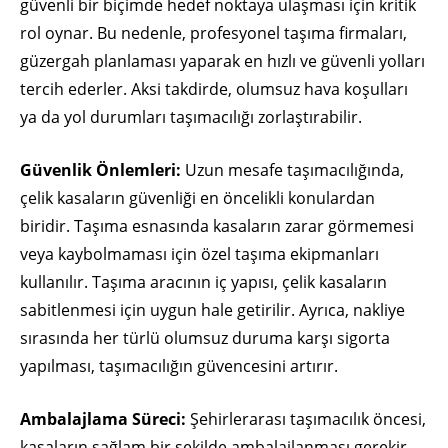
güvenli bir biçimde hedef noktaya ulaşması için kritik
rol oynar. Bu nedenle, profesyonel taşıma firmaları,
güzergah planlaması yaparak en hızlı ve güvenli yolları
tercih ederler. Aksi takdirde, olumsuz hava koşulları
ya da yol durumları taşımacılığı zorlaştırabilir.
Güvenlik Önlemleri:
Uzun mesafe taşımacılığında,
çelik kasaların güvenliği en öncelikli konulardan
biridir. Taşıma esnasında kasaların zarar görmemesi
veya kaybolmaması için özel taşıma ekipmanları
kullanılır. Taşıma aracının iç yapısı, çelik kasaların
sabitlenmesi için uygun hale getirilir. Ayrıca, nakliye
sırasında her türlü olumsuz duruma karşı sigorta
yapılması, taşımacılığın güvencesini artırır.
Ambalajlama Süreci:
Şehirlerarası taşımacılık öncesi,
kasaların sağlam bir şekilde ambalajlanması gerekir.