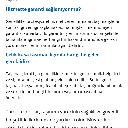
Hizmette garanti sağlanıyor mu?
Genellikle, profesyonel hizmet veren firmalar, taşıma işlemi
sonrası güvenliği sağlamak adına müşteri memnuniyeti
garantisi sunarlar. Bu garanti, işlemin sorunsuz bir şekilde
tamamlandığını ve herhangi bir hasar durumunda gerekli
çözüm önerilerinin sunulacağını belirtir.
Çelik kasa taşımacılığında hangi belgeler
gereklidir?
Taşıma işlemi için genellikle, kimlik belgeleri, mülk belgeleri
ve sigorta poliçesi gibi belgeler talep edilir. Bu belgeler,
taşınacak eşyaların güvenli bir şekilde taşındığını kanıtlamak
ve süreçte herhangi bir sorun yaşanmaması adına
önemlidir.
Tüm bu sorular, taşınma sürecinin sağlıklı ve güvenli
bir şekilde ilerlemesine yardımcı olur. Müşterilerin
süreci daha iyi anlamaları için uzman ekipler, ihtiyaç