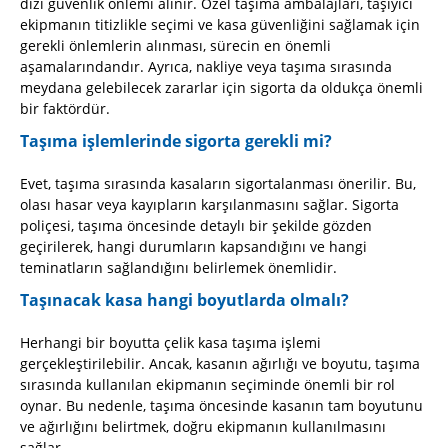
dizi güvenlik önlemi alınır. Özel taşıma ambalajları, taşıyıcı
ekipmanın titizlikle seçimi ve kasa güvenliğini sağlamak için
gerekli önlemlerin alınması, sürecin en önemli
aşamalarındandır. Ayrıca, nakliye veya taşıma sırasında
meydana gelebilecek zararlar için sigorta da oldukça önemli
bir faktördür.
Taşıma işlemlerinde sigorta gerekli mi?
Evet, taşıma sırasında kasaların sigortalanması önerilir. Bu,
olası hasar veya kayıpların karşılanmasını sağlar. Sigorta
poliçesi, taşıma öncesinde detaylı bir şekilde gözden
geçirilerek, hangi durumların kapsandığını ve hangi
teminatların sağlandığını belirlemek önemlidir.
Taşınacak kasa hangi boyutlarda olmalı?
Herhangi bir boyutta çelik kasa taşıma işlemi
gerçekleştirilebilir. Ancak, kasanın ağırlığı ve boyutu, taşıma
sırasında kullanılan ekipmanın seçiminde önemli bir rol
oynar. Bu nedenle, taşıma öncesinde kasanın tam boyutunu
ve ağırlığını belirtmek, doğru ekipmanın kullanılmasını
sağlar.