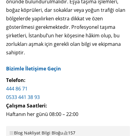
önünde bulundurulmalıdır. Eşya taşıma işlemleri,
boğaz köprüleri, dar sokaklar veya yoğun trafiği olan
bölgelerde yapılırken ekstra dikkat ve özen
gösterilmesi gerekmektedir. Profesyonel taşıma
şirketleri, İstanbul’un her köşesine hâkim olup, bu
zorlukları aşmak için gerekli olan bilgi ve ekipmana
sahiptir.
Bizimle İletişime Geçin
Telefon:
444 86 71
0533 441 38 93
Çalışma Saatleri:
Haftanın her günü 08:00 – 22:00
Blog Nakliyat Bilgi Bloğu
157