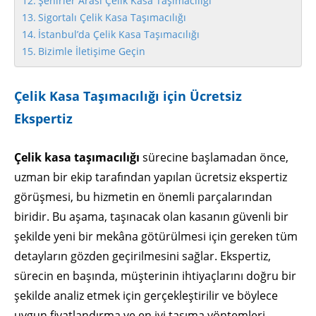
Şehirler Arası Çelik Kasa Taşımacılığı
Sigortalı Çelik Kasa Taşımacılığı
İstanbul’da Çelik Kasa Taşımacılığı
Bizimle İletişime Geçin
Çelik Kasa Taşımacılığı için Ücretsiz
Ekspertiz
Çelik kasa taşımacılığı
sürecine başlamadan önce,
uzman bir ekip tarafından yapılan ücretsiz ekspertiz
görüşmesi, bu hizmetin en önemli parçalarından
biridir. Bu aşama, taşınacak olan kasanın güvenli bir
şekilde yeni bir mekâna götürülmesi için gereken tüm
detayların gözden geçirilmesini sağlar. Ekspertiz,
sürecin en başında, müşterinin ihtiyaçlarını doğru bir
şekilde analiz etmek için gerçekleştirilir ve böylece
uygun fiyatlandırma ve en iyi taşıma yöntemleri