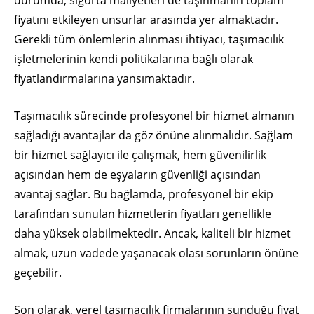
durumda, sigorta maliyetleri de taşınmanın toplam
fiyatını etkileyen unsurlar arasında yer almaktadır.
Gerekli tüm önlemlerin alınması ihtiyacı, taşımacılık
işletmelerinin kendi politikalarına bağlı olarak
fiyatlandırmalarına yansımaktadır.
Taşımacılık sürecinde profesyonel bir hizmet almanın
sağladığı avantajlar da göz önüne alınmalıdır. Sağlam
bir hizmet sağlayıcı ile çalışmak, hem güvenilirlik
açısından hem de eşyaların güvenliği açısından
avantaj sağlar. Bu bağlamda, profesyonel bir ekip
tarafından sunulan hizmetlerin fiyatları genellikle
daha yüksek olabilmektedir. Ancak, kaliteli bir hizmet
almak, uzun vadede yaşanacak olası sorunların önüne
geçebilir.
Son olarak, yerel taşımacılık firmalarının sunduğu fiyat