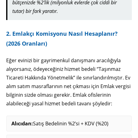
bütçenizde %2’lik (milyonluk evlerde çok ciddi bir
tutar) bir fark yaratır.
2. Emlakçı Komisyonu Nasıl Hesaplanır?
(2026 Oranları)
Eğer evinizi bir gayrimenkul danışmanı aracılığıyla
alıyorsanız, ödeyeceğiniz hizmet bedeli “Taşınmaz
Ticareti Hakkında Yönetmelik” ile sınırlandırılmıştır. Ev
alım satım masraflarının net çıkması için Emlak vergisi
bilginin sizde olması gerekir. Emlak ofislerinin
alabileceği yasal hizmet bedeli tavanı şöyledir:
Alıcıdan:
Satış Bedelinin %2’si + KDV (%20)