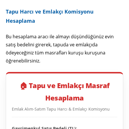
Tapu Harcı ve Emlakçı Komisyonu
Hesaplama
Bu hesaplama aracı ile almayı düşündüğünüz evin
satış bedelini girerek, tapuda ve emlakçıda
ödeyeceğiniz tüm masrafları kuruşu kuruşuna
öğrenebilirsiniz.
🏠 Tapu ve Emlakçı Masraf
Hesaplama
Emlak Alım-Satım Tapu Harcı & Emlakçı Komisyonu
Gayrimenkul Satış Bedeli (TL):