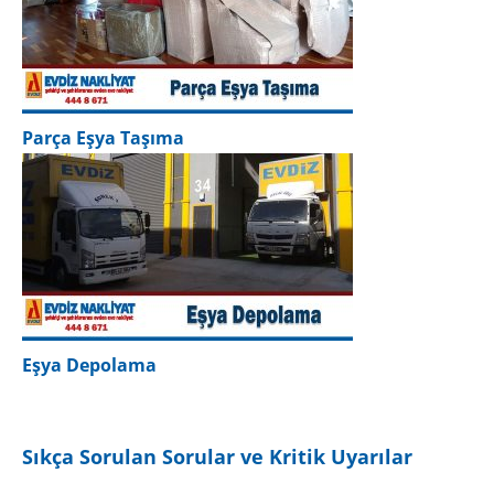
Parça Eşya Taşıma
Eşya Depolama
NAKLİYAT FİYAT HESAPLA
Sıkça Sorulan Sorular ve Kritik Uyarılar