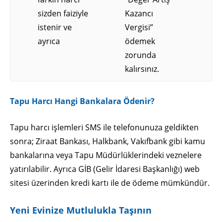
sizden faiziyle
Kazancı
istenir ve
Vergisi”
ayrıca
ödemek
zorunda
kalırsınız.
Tapu Harcı Hangi Bankalara Ödenir?
Tapu harcı işlemleri SMS ile telefonunuza geldikten
sonra; Ziraat Bankası, Halkbank, Vakıfbank gibi kamu
bankalarına veya Tapu Müdürlüklerindeki veznelere
yatırılabilir. Ayrıca GİB (Gelir İdaresi Başkanlığı) web
sitesi üzerinden kredi kartı ile de ödeme mümkündür.
Yeni Evinize Mutlulukla Taşının