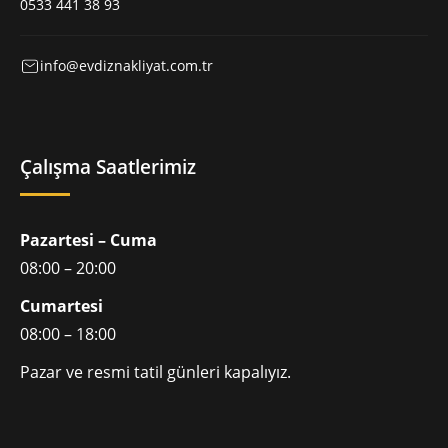
0533 441 38 93
info@evdiznakliyat.com.tr
Çalışma Saatlerimiz
Pazartesi – Cuma
08:00 – 20:00
Cumartesi
08:00 – 18:00
Pazar ve resmi tatil günleri kapalıyız.