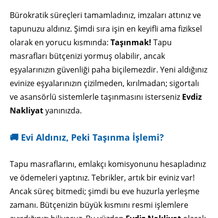
Bürokratik süreçleri tamamladınız, imzaları attınız ve
tapunuzu aldınız. Şimdi sıra işin en keyifli ama fiziksel
olarak en yorucu kısmında:
Taşınmak!
Tapu
masrafları bütçenizi yormuş olabilir, ancak
eşyalarınızın güvenliği paha biçilemezdir. Yeni aldığınız
evinize eşyalarınızın çizilmeden, kırılmadan; sigortalı
ve asansörlü sistemlerle taşınmasını isterseniz
Evdiz
Nakliyat
yanınızda.
🚚 Evi Aldınız, Peki Taşınma İşlemi?
Tapu masraflarını, emlakçı komisyonunu hesapladınız
ve ödemeleri yaptınız. Tebrikler, artık bir eviniz var!
Ancak süreç bitmedi; şimdi bu eve huzurla yerleşme
zamanı. Bütçenizin büyük kısmını resmi işlemlere