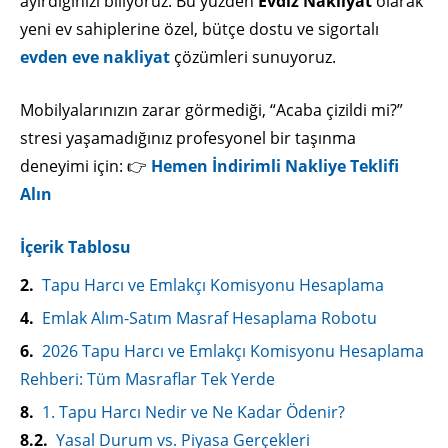
ayırdığınızı biliyoruz. Bu yüzden
Evdiz Nakliyat
olarak
yeni ev sahiplerine özel, bütçe dostu ve sigortalı
evden eve nakliyat
çözümleri sunuyoruz.
Mobilyalarınızın zarar görmediği, “Acaba çizildi mi?”
stresi yaşamadığınız profesyonel bir taşınma
deneyimi için: 👉
Hemen İndirimli Nakliye Teklifi
Alın
İçerik Tablosu
Tapu Harcı ve Emlakçı Komisyonu Hesaplama
Emlak Alım-Satım Masraf Hesaplama Robotu
2026 Tapu Harcı ve Emlakçı Komisyonu Hesaplama
Rehberi: Tüm Masraflar Tek Yerde
1. Tapu Harcı Nedir ve Ne Kadar Ödenir?
Yasal Durum vs. Piyasa Gerçekleri