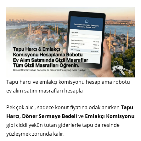
Tapu harcı ve emlakçı komisyonu hesaplama robotu
ev alım satım masrafları hesapla
Pek çok alıcı, sadece konut fiyatına odaklanırken
Tapu
Harcı
,
Döner Sermaye Bedeli
ve
Emlakçı Komisyonu
gibi ciddi yekûn tutan giderlerle tapu dairesinde
yüzleşmek zorunda kalır.