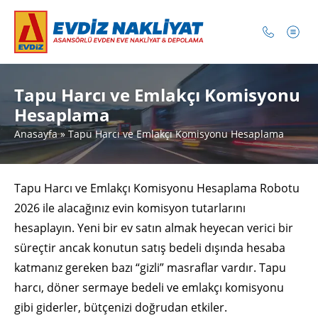
Tapu Harcı ve Emlakçı Komisyonu
Hesaplama
Anasayfa
»
Tapu Harcı ve Emlakçı Komisyonu Hesaplama
Tapu Harcı ve Emlakçı Komisyonu Hesaplama Robotu
2026 ile alacağınız evin komisyon tutarlarını
hesaplayın. Yeni bir ev satın almak heyecan verici bir
süreçtir ancak konutun satış bedeli dışında hesaba
katmanız gereken bazı “gizli” masraflar vardır. Tapu
harcı, döner sermaye bedeli ve emlakçı komisyonu
gibi giderler, bütçenizi doğrudan etkiler.