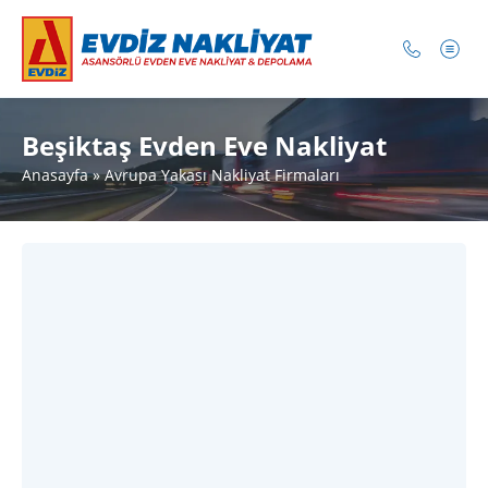
Beşiktaş Evden Eve Nakliyat
Anasayfa
»
Avrupa Yakası Nakliyat Firmaları