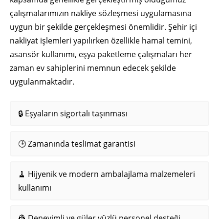
çalışmalarımızın nakliye sözleşmesi uygulamasına
uygun bir şekilde gerçekleşmesi önemlidir. Şehir içi
nakliyat işlemleri yapılırken özellikle hamal temini,
asansör kullanımı, eşya paketleme çalışmaları her
zaman ev sahiplerini memnun edecek şekilde
uygulanmaktadır.
🔒 Eşyaların sigortalı taşınması
🕒 Zamanında teslimat garantisi
🧹 Hijyenik ve modern ambalajlama malzemeleri
kullanımı
👷 Deneyimli ve güler yüzlü personel desteği