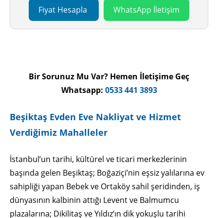
Fiyat Hesapla
WhatsApp İletişim
Nakliyat Fiyat Hesapla
Bir Sorunuz Mu Var? Hemen İletişime Geç
Whatsapp:
0533 441 3893
Beşiktaş Evden Eve Nakliyat ve Hizmet
Verdiğimiz Mahalleler
İstanbul’un tarihi, kültürel ve ticari merkezlerinin
başında gelen Beşiktaş; Boğaziçi’nin eşsiz yalılarına ev
sahipliği yapan Bebek ve Ortaköy sahil şeridinden, iş
dünyasının kalbinin attığı Levent ve Balmumcu
plazalarına; Dikilitaş ve Yıldız’ın dik yokuşlu tarihi