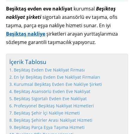
Beşiktaş evden eve nakliyat
kurumsal
Beşiktaş
nakliyat şirketi
sigortalı asansörlü ev taşıma, ofis
taşıma, parça eşya nakliye hizmeti sunar. En iyi
Beşiktaş nakliye
şirketleri arayan yurttaşlarımıza
sözleşme garantili taşımacılık yapıyoruz.
İçerik Tablosu
Beşiktaş Evden Eve Nakliyat Firması
En İyi Beşiktaş Evden Eve Nakliyat Firmaları
Kurumsal Beşiktaş Evden Eve Nakliye Şirketi
Beşiktaş Asansörlü Evden Eve Nakliyat
Beşiktaş Sigortalı Evden Eve Nakliyat
Profesyonel Beşiktaş Nakliyat Hizmetleri
Beşiktaş Şehir İçi Nakliye Hizmeti
Beşiktaş Şehirler Arası Nakliyat Hizmeti
Beşiktaş Parça Eşya Taşıma Hizmeti