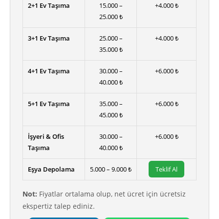
2+1 Ev Taşıma
15.000 –
+4.000 ₺
25.000 ₺
3+1 Ev Taşıma
25.000 –
+4.000 ₺
35.000 ₺
4+1 Ev Taşıma
30.000 –
+6.000 ₺
40.000 ₺
5+1 Ev Taşıma
35.000 –
+6.000 ₺
45.000 ₺
İşyeri & Ofis
30.000 –
+6.000 ₺
Taşıma
40.000 ₺
Eşya Depolama
5.000 – 9.000 ₺
Teklif Al
Not:
Fiyatlar ortalama olup, net ücret için ücretsiz
ekspertiz talep ediniz.