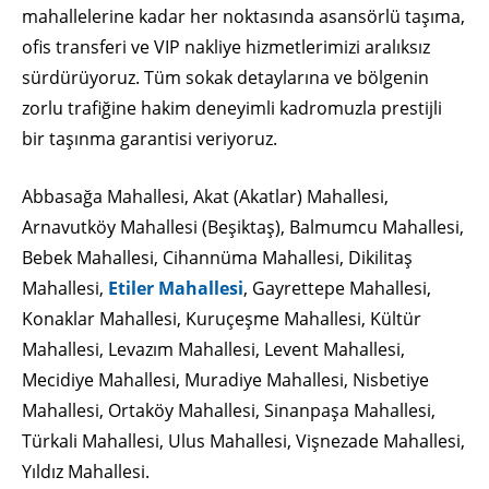
mahallelerine kadar her noktasında asansörlü taşıma,
ofis transferi ve VIP nakliye hizmetlerimizi aralıksız
sürdürüyoruz. Tüm sokak detaylarına ve bölgenin
zorlu trafiğine hakim deneyimli kadromuzla prestijli
bir taşınma garantisi veriyoruz.
Abbasağa Mahallesi, Akat (Akatlar) Mahallesi,
Arnavutköy Mahallesi (Beşiktaş), Balmumcu Mahallesi,
Bebek Mahallesi, Cihannüma Mahallesi, Dikilitaş
Mahallesi,
Etiler Mahallesi
, Gayrettepe Mahallesi,
Konaklar Mahallesi, Kuruçeşme Mahallesi, Kültür
Mahallesi, Levazım Mahallesi, Levent Mahallesi,
Mecidiye Mahallesi, Muradiye Mahallesi, Nisbetiye
Mahallesi, Ortaköy Mahallesi, Sinanpaşa Mahallesi,
Türkali Mahallesi, Ulus Mahallesi, Vişnezade Mahallesi,
Yıldız Mahallesi.