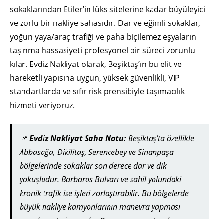
sokaklarından Etiler’in lüks sitelerine kadar büyüleyici
ve zorlu bir nakliye sahasıdır. Dar ve eğimli sokaklar,
yoğun yaya/araç trafiği ve paha biçilemez eşyaların
taşınma hassasiyeti profesyonel bir süreci zorunlu
kılar. Evdiz Nakliyat olarak, Beşiktaş’ın bu elit ve
hareketli yapısına uygun, yüksek güvenlikli, VIP
standartlarda ve sıfır risk prensibiyle taşımacılık
hizmeti veriyoruz.
📌
Evdiz Nakliyat Saha Notu:
Beşiktaş’ta özellikle
Abbasağa, Dikilitaş, Serencebey ve Sinanpaşa
bölgelerinde sokaklar son derece dar ve dik
yokuşludur. Barbaros Bulvarı ve sahil yolundaki
kronik trafik ise işleri zorlaştırabilir. Bu bölgelerde
büyük nakliye kamyonlarının manevra yapması