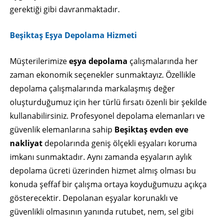
gerektiği gibi davranmaktadır.
Beşiktaş Eşya Depolama Hizmeti
Müşterilerimize
eşya depolama
çalışmalarında her
zaman ekonomik seçenekler sunmaktayız. Özellikle
depolama çalışmalarında markalaşmış değer
oluşturduğumuz için her türlü fırsatı özenli bir şekilde
kullanabilirsiniz. Profesyonel depolama elemanları ve
güvenlik elemanlarına sahip
Beşiktaş evden eve
nakliyat
depolarında geniş ölçekli eşyaları koruma
imkanı sunmaktadır. Aynı zamanda eşyaların aylık
depolama ücreti üzerinden hizmet almış olması bu
konuda şeffaf bir çalışma ortaya koyduğumuzu açıkça
gösterecektir. Depolanan eşyalar korunaklı ve
güvenlikli olmasının yanında rutubet, nem, sel gibi