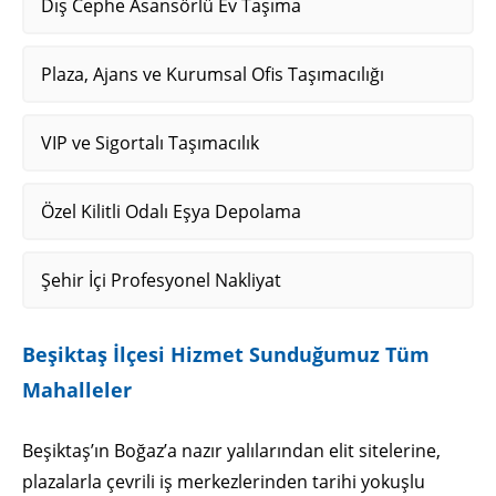
Dış Cephe Asansörlü Ev Taşıma
Plaza, Ajans ve Kurumsal Ofis Taşımacılığı
VIP ve Sigortalı Taşımacılık
Özel Kilitli Odalı Eşya Depolama
Şehir İçi Profesyonel Nakliyat
Beşiktaş İlçesi Hizmet Sunduğumuz Tüm
Mahalleler
Beşiktaş’ın Boğaz’a nazır yalılarından elit sitelerine,
plazalarla çevrili iş merkezlerinden tarihi yokuşlu