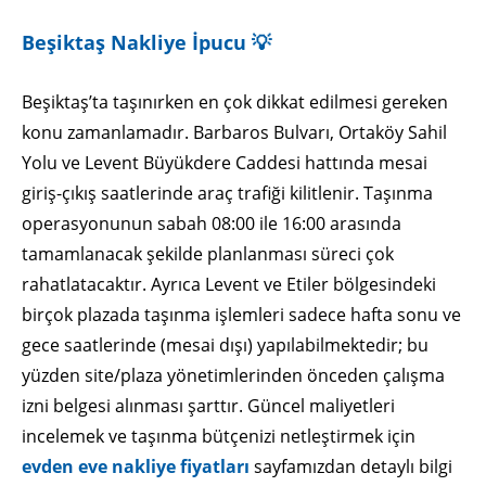
Beşiktaş Nakliye İpucu 💡
Beşiktaş’ta taşınırken en çok dikkat edilmesi gereken
konu zamanlamadır. Barbaros Bulvarı, Ortaköy Sahil
Yolu ve Levent Büyükdere Caddesi hattında mesai
giriş-çıkış saatlerinde araç trafiği kilitlenir. Taşınma
operasyonunun sabah 08:00 ile 16:00 arasında
tamamlanacak şekilde planlanması süreci çok
rahatlatacaktır. Ayrıca Levent ve Etiler bölgesindeki
birçok plazada taşınma işlemleri sadece hafta sonu ve
gece saatlerinde (mesai dışı) yapılabilmektedir; bu
yüzden site/plaza yönetimlerinden önceden çalışma
izni belgesi alınması şarttır. Güncel maliyetleri
incelemek ve taşınma bütçenizi netleştirmek için
evden eve nakliye fiyatları
sayfamızdan detaylı bilgi