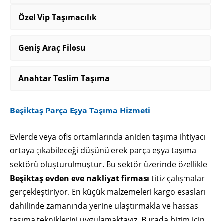
Özel Vip Taşımacılık
Geniş Araç Filosu
Anahtar Teslim Taşıma
Beşiktaş Parça Eşya Taşıma Hizmeti
Evlerde veya ofis ortamlarında aniden taşıma ihtiyacı
ortaya çıkabileceği düşünülerek parça eşya taşıma
sektörü oluşturulmuştur. Bu sektör üzerinde özellikle
Beşiktaş evden eve nakliyat firması
titiz çalışmalar
gerçekleştiriyor. En küçük malzemeleri kargo esasları
dahilinde zamanında yerine ulaştırmakla ve hassas
taşıma tekniklerini uygulamaktayız. Burada bizim için