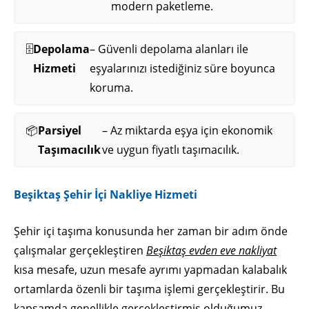
modern paketleme.
🗄️
Depolama
– Güvenli depolama alanları ile
Hizmeti
eşyalarınızı istediğiniz süre boyunca
koruma.
📦
Parsiyel
– Az miktarda eşya için ekonomik
Taşımacılık
ve uygun fiyatlı taşımacılık.
Beşiktaş Şehir İçi Nakliye Hizmeti
Şehir içi taşıma konusunda her zaman bir adım önde
çalışmalar gerçekleştiren
Beşiktaş evden eve nakliyat
kısa mesafe, uzun mesafe ayrımı yapmadan kalabalık
ortamlarda özenli bir taşıma işlemi gerçekleştirir. Bu
kapsamda genellikle gerçekleştirmiş olduğumuz