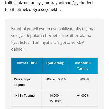
kaliteli hizmet anlayışının kaybolmadığı şirketleri
tercih etmek doğru seçenektir.
İstanbul geneli evden eve nakliyat, ofis taşıma
ve eşya depolama hizmetlerine ait ortalama
fiyat listesi. Tüm fiyatlara sigorta ve KDV
dahildir.
Hizmet Türü
Fiyat Aralığı
Asansörlü
Taşıma
Parça Eşya
5.000 – 8.000 ₺
+3.000 ₺
Taşıma
1+1 Ev Taşıma
10.000 –
+4.000 ₺
15.000 ₺