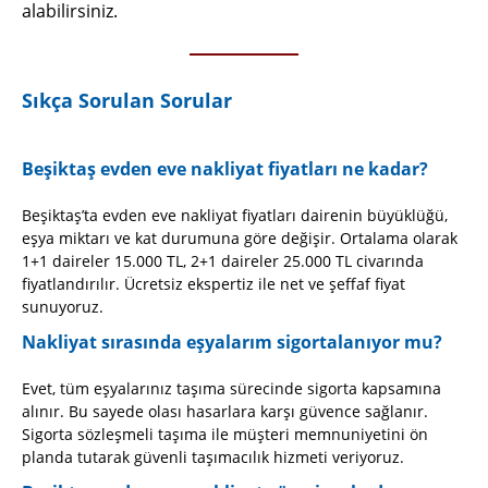
alabilirsiniz.
Sıkça Sorulan Sorular
Beşiktaş evden eve nakliyat fiyatları ne kadar?
Beşiktaş’ta evden eve nakliyat fiyatları dairenin büyüklüğü,
eşya miktarı ve kat durumuna göre değişir. Ortalama olarak
1+1 daireler 15.000 TL, 2+1 daireler 25.000 TL civarında
fiyatlandırılır. Ücretsiz ekspertiz ile net ve şeffaf fiyat
sunuyoruz.
Nakliyat sırasında eşyalarım sigortalanıyor mu?
Evet, tüm eşyalarınız taşıma sürecinde sigorta kapsamına
alınır. Bu sayede olası hasarlara karşı güvence sağlanır.
Sigorta sözleşmeli taşıma ile müşteri memnuniyetini ön
planda tutarak güvenli taşımacılık hizmeti veriyoruz.