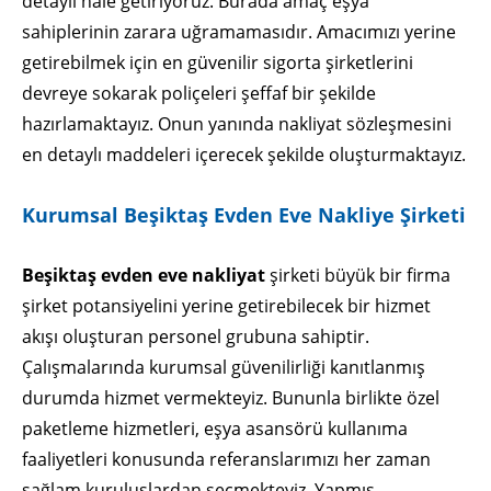
detaylı hale getiriyoruz. Burada amaç eşya
sahiplerinin zarara uğramamasıdır. Amacımızı yerine
getirebilmek için en güvenilir sigorta şirketlerini
devreye sokarak poliçeleri şeffaf bir şekilde
hazırlamaktayız. Onun yanında nakliyat sözleşmesini
en detaylı maddeleri içerecek şekilde oluşturmaktayız.
Kurumsal Beşiktaş Evden Eve Nakliye Şirketi
Beşiktaş evden eve nakliyat
şirketi büyük bir firma
şirket potansiyelini yerine getirebilecek bir hizmet
akışı oluşturan personel grubuna sahiptir.
Çalışmalarında kurumsal güvenilirliği kanıtlanmış
durumda hizmet vermekteyiz. Bununla birlikte özel
paketleme hizmetleri, eşya asansörü kullanıma
faaliyetleri konusunda referanslarımızı her zaman
sağlam kuruluşlardan seçmekteyiz. Yapmış