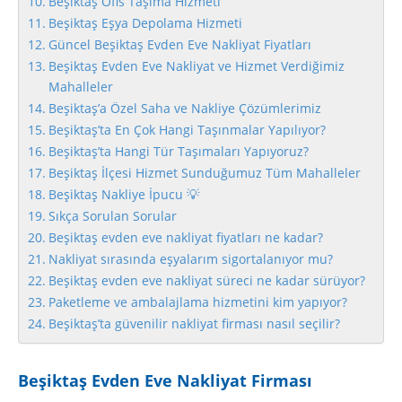
Beşiktaş Ofis Taşıma Hizmeti
Beşiktaş Eşya Depolama Hizmeti
Güncel Beşiktaş Evden Eve Nakliyat Fiyatları
Beşiktaş Evden Eve Nakliyat ve Hizmet Verdiğimiz
Mahalleler
Beşiktaş’a Özel Saha ve Nakliye Çözümlerimiz
Beşiktaş’ta En Çok Hangi Taşınmalar Yapılıyor?
Beşiktaş’ta Hangi Tür Taşımaları Yapıyoruz?
Beşiktaş İlçesi Hizmet Sunduğumuz Tüm Mahalleler
Beşiktaş Nakliye İpucu 💡
Sıkça Sorulan Sorular
Beşiktaş evden eve nakliyat fiyatları ne kadar?
Nakliyat sırasında eşyalarım sigortalanıyor mu?
Beşiktaş evden eve nakliyat süreci ne kadar sürüyor?
Paketleme ve ambalajlama hizmetini kim yapıyor?
Beşiktaş’ta güvenilir nakliyat firması nasıl seçilir?
Beşiktaş Evden Eve Nakliyat Firması