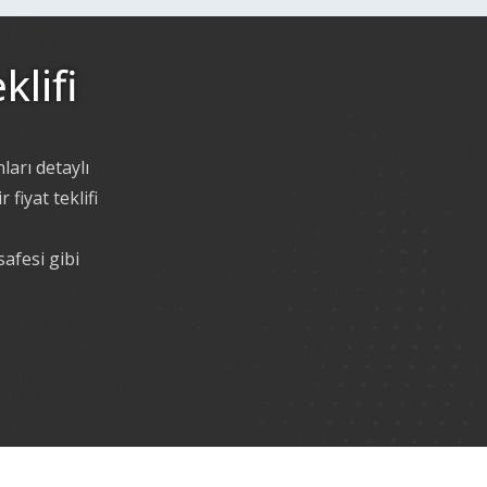
klifi
ları detaylı
fiyat teklifi
afesi gibi