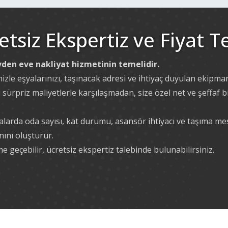
siz Ekspertiz ve Fiyat Te
den eve nakliyat hizmetinin temelidir.
izle eşyalarınızı, taşınacak adresi ve ihtiyaç duyulan ekipman
rpriz maliyetlerle karşılaşmadan, size özel net ve şeffaf bir 
alarda oda sayısı, kat durumu, asansör ihtiyacı ve taşıma mes
ını oluşturur.
me geçebilir, ücretsiz ekspertiz talebinde bulunabilirsiniz.