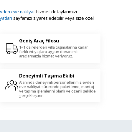
evden eve nakliyat
hizmet detaylarımızı
yatları
sayfamızı ziyaret edebilir veya size özel
Geniş Araç Filosu
1+1 dairelerden villa taşımalarına kadar
farklı ihtiyaçlara uygun donanımlı
araçlarımızla hizmet veriyoruz.
Deneyimli Taşıma Ekibi
Alanında deneyimli personellerimiz evden
eve nakliyat sürecinde paketleme, montaj
ve taşıma işlemlerini planlı ve özenli şekilde
gerçekleştirir.