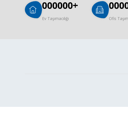
000000
+
000
Ev Taşımacılığı
Ofis Taşım