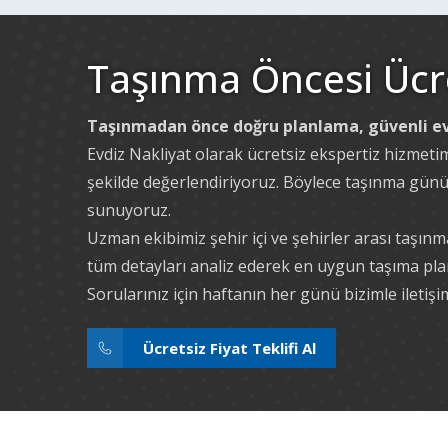
Taşınma Öncesi Ücret
Taşınmadan önce doğru planlama, güvenli ev
Evdiz Nakliyat olarak ücretsiz ekspertiz hizmetim
şekilde değerlendiriyoruz. Böylece taşınma günü sü
sunuyoruz.
Uzman ekibimiz şehir içi ve şehirler arası taşınm
tüm detayları analiz ederek en uygun taşıma plan
Sorularınız için haftanın her günü bizimle iletişi
Ücretsiz Fiyat Teklifi Al