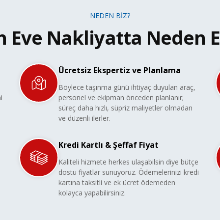
NEDEN BİZ?
n Eve Nakliyatta Neden E
Ücretsiz Ekspertiz ve Planlama
Böylece taşınma günü ihtiyaç duyulan araç,
i
personel ve ekipman önceden planlanır;
süreç daha hızlı, süpriz maliyetler olmadan
ve düzenli ilerler.
Kredi Kartlı & Şeffaf Fiyat
Kaliteli hizmete herkes ulaşabilsin diye bütçe
dostu fiyatlar sunuyoruz. Ödemelerinizi kredi
kartına taksitli ve ek ücret ödemeden
kolayca yapabilirsiniz.