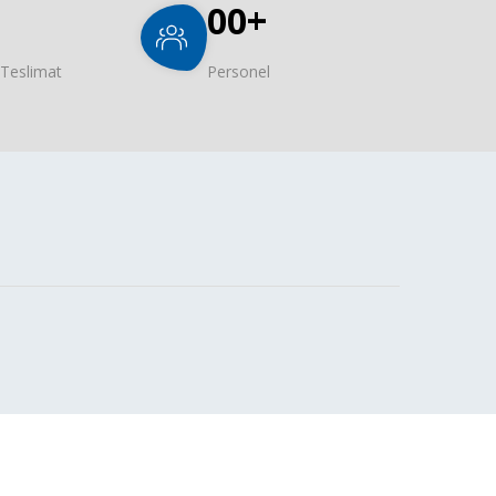
00
+
 Teslimat
Personel