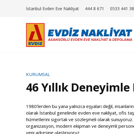
İstanbul Evden Eve Nakliyat
444 8 671
0533 441 38
KURUMSAL
46 Yıllık Deneyimle
1980'lerden bu yana yalnızca eşyaları değil, insanların
olarak İstanbul genelinde evden eve nakliyat, ofis taş
hizmetlerini sigortalı ve sözleşmeli olarak sunuyoruz.
organizasyon, modern ekipman ve deneyimli personel 
yeni adresine ulaştırıyoruz.