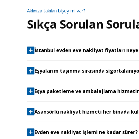
Aklınıza takılan bişey mi var?
Sıkça Sorulan Sorul
İstanbul evden eve nakliyat fiyatları neye
Eşyalarım taşınma sırasında sigortalanıy
Eşya paketleme ve ambalajlama hizmetini
Asansörlü nakliyat hizmeti her binada kull
Evden eve nakliyat işlemi ne kadar sürer?