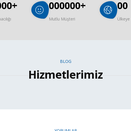
000
+
000000
+
00
acılığı
Mutlu Müşteri
Ülkeye
BLOG
Hizmetlerimiz
YORUMLAR