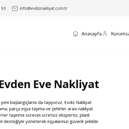
 93
info@evdiznakliyat.com.tr
Anasayfa
Kurumsa
 Evden Eve Nakliyat
 yeni başlangıçlarını da taşıyoruz. Evdiz Nakliyat
ıma, parça eşya taşıma ve şehirler arası nakliyat
 Her taşınma sürecini ücretsiz ekspertiz, planlı
desteğiyle yöneterek eşyalarınızı güvenli şekilde