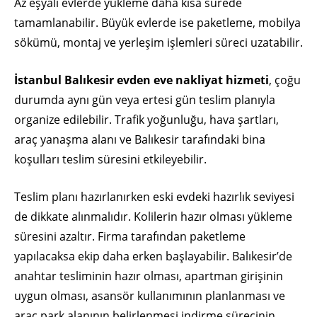
Az eşyalı evlerde yükleme daha kısa sürede
tamamlanabilir. Büyük evlerde ise paketleme, mobilya
sökümü, montaj ve yerleşim işlemleri süreci uzatabilir.
İstanbul Balıkesir evden eve nakliyat hizmeti
, çoğu
durumda aynı gün veya ertesi gün teslim planıyla
organize edilebilir. Trafik yoğunluğu, hava şartları,
araç yanaşma alanı ve Balıkesir tarafındaki bina
koşulları teslim süresini etkileyebilir.
Teslim planı hazırlanırken eski evdeki hazırlık seviyesi
de dikkate alınmalıdır. Kolilerin hazır olması yükleme
süresini azaltır. Firma tarafından paketleme
yapılacaksa ekip daha erken başlayabilir. Balıkesir’de
anahtar tesliminin hazır olması, apartman girişinin
uygun olması, asansör kullanımının planlanması ve
araç park alanının belirlenmesi indirme sürecinin