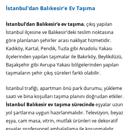
İstanbul’dan Balıkesir’e Ev Taşıma
İstanbul’dan Balıkesir’e ev taşıma
, çıkış yapılan
İstanbul ilçesine ve Balıkesir’deki teslim noktasına
göre planlanan şehirler arası nakliyat hizmetidir.
Kadıköy, Kartal, Pendik, Tuzla gibi Anadolu Yakası
ilçelerinden yapılan taşımalar ile Bakırköy, Beylikdüzü,
Başakşehir gibi Avrupa Yakası bölgelerinden yapılan
taşımaların şehir çıkış süreleri farklı olabilir.
İstanbul trafiği, apartman önü park durumu, yükleme
saati ve bina koşulları taşıma planını doğrudan etkiler.
İstanbul Balıkesir ev taşıma sürecinde
eşyalar uzun
yol şartlarına uygun hazırlanmalıdır. Televizyon, beyaz
eşya, cam masa, vitrin, mutfak ürünleri ve dekoratif
eşyalar profesyonel ambalajlama ile korunmalıdır.