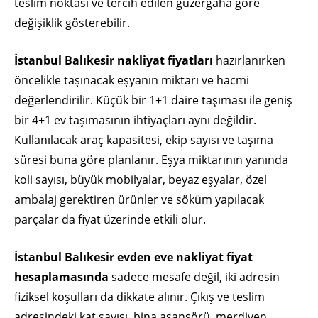
teslim noktası ve tercih edilen güzergaha göre
değişiklik gösterebilir.
İstanbul Balıkesir nakliyat fiyatları
hazırlanırken
öncelikle taşınacak eşyanın miktarı ve hacmi
değerlendirilir. Küçük bir 1+1 daire taşıması ile geniş
bir 4+1 ev taşımasının ihtiyaçları aynı değildir.
Kullanılacak araç kapasitesi, ekip sayısı ve taşıma
süresi buna göre planlanır. Eşya miktarının yanında
koli sayısı, büyük mobilyalar, beyaz eşyalar, özel
ambalaj gerektiren ürünler ve söküm yapılacak
parçalar da fiyat üzerinde etkili olur.
İstanbul Balıkesir evden eve nakliyat fiyat
hesaplamasında
sadece mesafe değil, iki adresin
fiziksel koşulları da dikkate alınır. Çıkış ve teslim
adresindeki kat sayısı, bina asansörü, merdiven