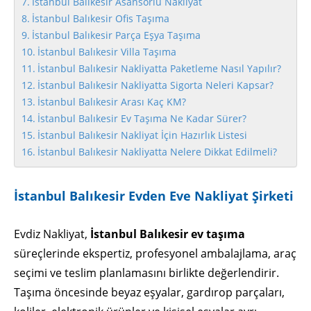
İstanbul Balıkesir Asansörlü Nakliyat
İstanbul Balıkesir Ofis Taşıma
İstanbul Balıkesir Parça Eşya Taşıma
İstanbul Balıkesir Villa Taşıma
İstanbul Balıkesir Nakliyatta Paketleme Nasıl Yapılır?
İstanbul Balıkesir Nakliyatta Sigorta Neleri Kapsar?
İstanbul Balıkesir Arası Kaç KM?
İstanbul Balıkesir Ev Taşıma Ne Kadar Sürer?
İstanbul Balıkesir Nakliyat İçin Hazırlık Listesi
İstanbul Balıkesir Nakliyatta Nelere Dikkat Edilmeli?
İstanbul Balıkesir Evden Eve Nakliyat Şirketi
Evdiz Nakliyat,
İstanbul Balıkesir ev taşıma
süreçlerinde ekspertiz, profesyonel ambalajlama, araç
seçimi ve teslim planlamasını birlikte değerlendirir.
Taşıma öncesinde beyaz eşyalar, gardırop parçaları,