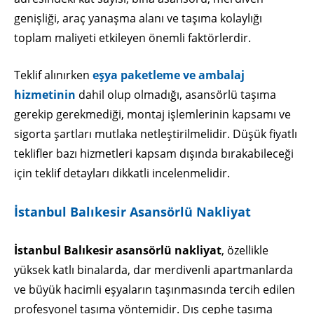
genişliği, araç yanaşma alanı ve taşıma kolaylığı
toplam maliyeti etkileyen önemli faktörlerdir.
Teklif alınırken
eşya paketleme ve ambalaj
hizmetinin
dahil olup olmadığı, asansörlü taşıma
gerekip gerekmediği, montaj işlemlerinin kapsamı ve
sigorta şartları mutlaka netleştirilmelidir. Düşük fiyatlı
teklifler bazı hizmetleri kapsam dışında bırakabileceği
için teklif detayları dikkatli incelenmelidir.
İstanbul Balıkesir Asansörlü Nakliyat
İstanbul Balıkesir asansörlü nakliyat
, özellikle
yüksek katlı binalarda, dar merdivenli apartmanlarda
ve büyük hacimli eşyaların taşınmasında tercih edilen
profesyonel taşıma yöntemidir. Dış cephe taşıma