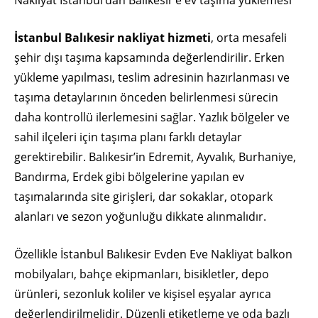
Nakliyat İstanbul’dan Balıkesir’e ev taşıma yüklemesi
İstanbul Balıkesir nakliyat hizmeti
, orta mesafeli
şehir dışı taşıma kapsamında değerlendirilir. Erken
yükleme yapılması, teslim adresinin hazırlanması ve
taşıma detaylarının önceden belirlenmesi sürecin
daha kontrollü ilerlemesini sağlar. Yazlık bölgeler ve
sahil ilçeleri için taşıma planı farklı detaylar
gerektirebilir. Balıkesir’in Edremit, Ayvalık, Burhaniye,
Bandırma, Erdek gibi bölgelerine yapılan ev
taşımalarında site girişleri, dar sokaklar, otopark
alanları ve sezon yoğunluğu dikkate alınmalıdır.
Özellikle İstanbul Balıkesir Evden Eve Nakliyat balkon
mobilyaları, bahçe ekipmanları, bisikletler, depo
ürünleri, sezonluk koliler ve kişisel eşyalar ayrıca
değerlendirilmelidir. Düzenli etiketleme ve oda bazlı